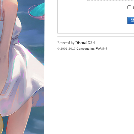
Powered by
Discuz!
X3.4
© 2001-2017
Comsenz Inc.
网站统计