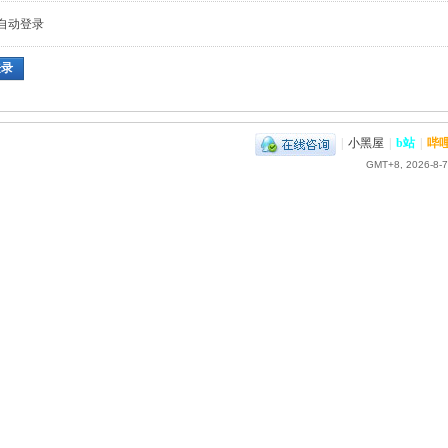
自动登录
登录
|
小黑屋
|
b站
|
哔
GMT+8, 2026-8-