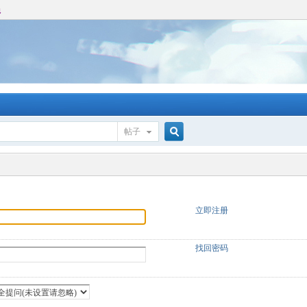
员
帖子
搜
索
立即注册
找回密码