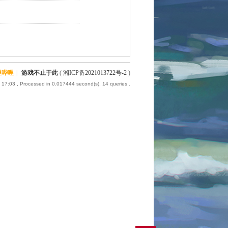
哩哔哩
|
游戏不止于此
(
湘ICP备2021013722号-2
)
7 17:03
, Processed in 0.017444 second(s), 14 queries .