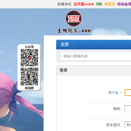
收藏本站
任天堂switch
B站
淘宝店
论坛会
主页
登录
用户名
密码:
安全提问: