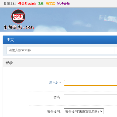
收藏本站
任天堂switch
B站
淘宝店
论坛会员
主页
登录
用户名
密码:
安全提问: