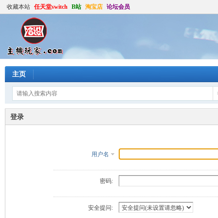
收藏本站
任天堂switch
B站
淘宝店
论坛会员
主页
登录
用户名
密码:
安全提问: