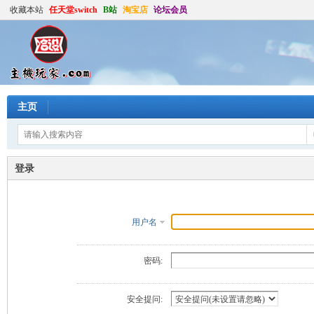
收藏本站
任天堂switch
B站
淘宝店
论坛会员
主页
登录
用户名
密码:
安全提问: