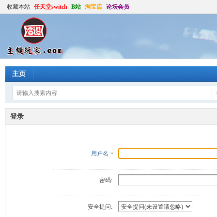
收藏本站
任天堂switch
B站
淘宝店
论坛会员
主页
登录
用户名
密码:
安全提问: